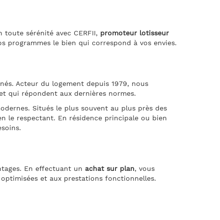
 toute sérénité avec CERFII,
promoteur lotisseur
os programmes le bien qui correspond à vos envies.
nés. Acteur du logement depuis 1979, nous
t qui répondent aux dernières normes.
dernes. Situés le plus souvent au plus près des
n le respectant. En résidence principale ou bien
esoins.
ntages. En effectuant un
achat sur plan
, vous
optimisées et aux prestations fonctionnelles.