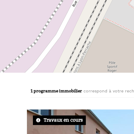
1 programme immobilier
correspond à votre rec
Travaux en cours