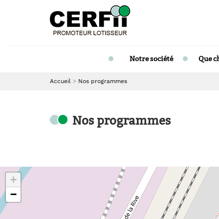
Notre société
Que c
Accueil
Nos programmes
Nos programmes
+
−