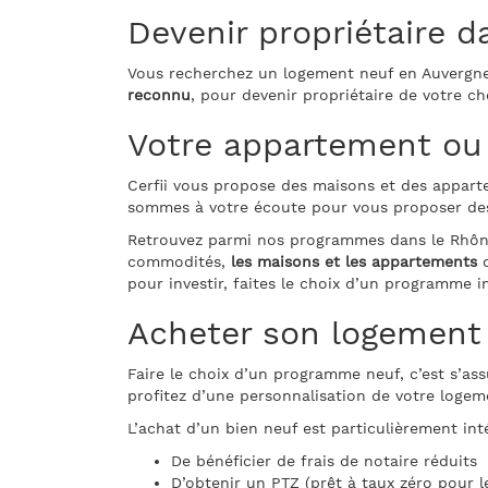
Devenir propriétaire 
Vous recherchez un logement neuf en Auvergne
reconnu
, pour devenir propriétaire de votre 
Votre appartement ou 
Cerfii vous propose des maisons et des appar
sommes à votre écoute pour vous proposer des
Retrouvez parmi nos programmes dans le Rhône
commodités,
les maisons et les appartements
d
pour investir, faites le choix d’un programme i
Acheter son logement
Faire le choix d’un programme neuf, c’est s’a
profitez d’une personnalisation de votre logem
L’achat d’un bien neuf est particulièrement int
De bénéficier de frais de notaire réduits
D’obtenir un PTZ (prêt à taux zéro pour 