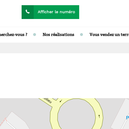
04 74 09 45 51
Afficher le numéro
Appelez-nous au
herchez-vous ?
Nos réalisations
Vous vendez un terr