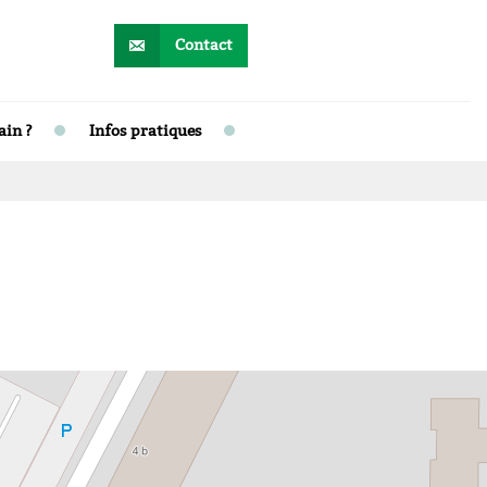
Contact
ain ?
Infos pratiques