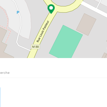
herche