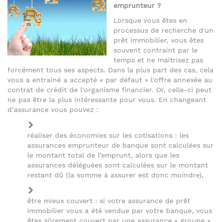
emprunteur ?
Lorsque vous êtes en
processus de recherche d'un
prêt immobilier, vous êtes
souvent contraint par le
temps et ne maitrisez pas
forcément tous ses aspects. Dans la plus part des cas, cela
vous a entrainé a accepté « par défaut » l'offre annexée au
contrat de crédit de l'organisme financier. Or, celle-ci peut
ne pas être la plus intéressante pour vous. En changeant
d’assurance vous pouvez :
réaliser des économies sur les cotisations : les
assurances emprunteur de banque sont calculées sur
le montant total de l’emprunt, alors que les
assurances déléguées sont calculées sur le montant
restant dû (la somme à assurer est donc moindre),
être mieux couvert : si votre assurance de prêt
immobilier vous a été vendue par votre banque, vous
êtes sûrement couvert par une assurance « groupe »,