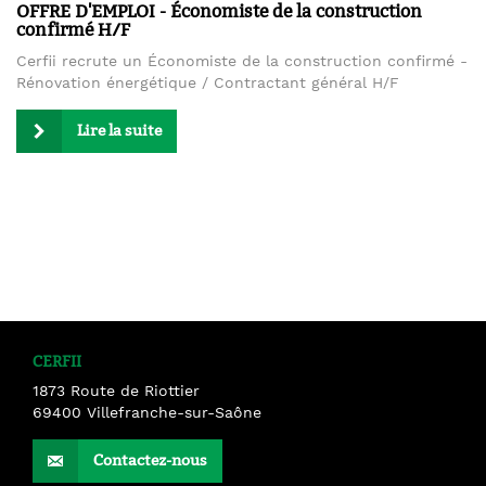
OFFRE D'EMPLOI - Économiste de la construction
confirmé H/F
Cerfii recrute un Économiste de la construction confirmé -
Rénovation énergétique / Contractant général H/F
Lire la suite
CERFII
1873 Route de Riottier
69400
Villefranche-sur-Saône
Contactez-nous