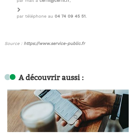
par mail à
cerfii@cerfii.fr
,
par téléphone au
04 74 09 45 51
.
Source :
https://www.service-public.fr
A découvrir aussi :