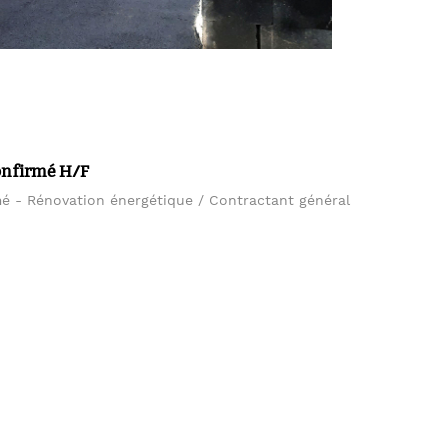
onfirmé H/F
mé - Rénovation énergétique / Contractant général