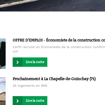
OFFRE D'EMPLOI - Économiste de la construction c
Cerfii recrute un Économiste de la construction confir
H/F
Lire la suite
Prochainement à La Chapelle-de-Guinchay (71)
26 logements en BRS
Lire la suite