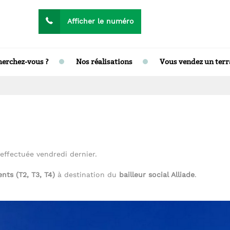
04 74 09 45 51
Afficher le numéro
Appelez-nous au
herchez-vous ?
Nos réalisations
Vous vendez un terr
effectuée vendredi dernier.
ents
(T2, T3, T4)
à destination du
bailleur social Alliade
.