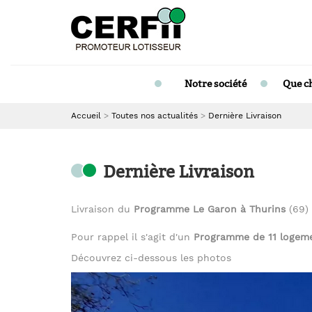
Notre société
Que c
Accueil
Toutes nos actualités
Dernière Livraison
Dernière Livraison
Livraison du
Programme
Le Garon à Thurins
(69) 
Pour rappel il s'agit d'un
Programme de
11 logem
Découvrez ci-dessous les photos