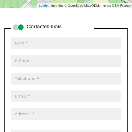
Leaflet
| données © OpenStreetMap/ODbL - rendu OSM France
Contactez-nous