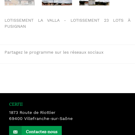
LOTISSEMENT LA VALLA - LOTISSEMENT 23 LOTS À
PUSIGNAN
Partagez le programme sur les réseaux sociaux
CERFII
1873 Route de Riottier
69400
Villefranche-sur-Saône
Contactez-nous